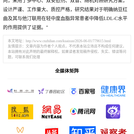
向，采用了多中心、双安慰剂、双盲、随机对照研究方案，
设计严谨、工作量大、质控严格，研究结果对于明确纳豆红
曲及其与他汀联用在轻中度血脂异常患者中降低LDL-C水平
的作用提供了证据。"
本文地址：
http://www.cnzhilian.com/kuaixun/2026-06-01/779615.html
友情提示：文章内容为作者个人观点，不代表本站立场且不构成任何建议，
本站拥有对此声明的最终解释权。如果读者发现稿件侵权、失实、错误等问
题，可联系我们处理