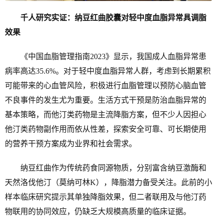
千人研究实证：纳豆红曲胶囊对轻中度血脂异常具调脂
效果
《中国血脂管理指南2023》显示，我国成人血脂异常患
病率高达35.6%。对于轻中度血脂异常人群，考虑到长期累积
可能带来的心血管风险，积极进行血脂管理以预防心脑血管
不良事件的发生尤为重要。生活方式干预是防治血脂异常的
基本策略，而他汀类药物是主流降脂方案，但不少人因担心
他汀类药物副作用而依从性差，探索安全可靠、可长期使用
的营养干预方案成为业界和社会需求。
纳豆红曲作为传统药食同源物质，分别富含纳豆激酶和
天然洛伐他汀（莫纳可林K），降脂潜力备受关注。此前的小
样本临床研究提示其单独降脂效果，但二者联用及与他汀药
物联用的协同效应，仍缺乏大规模高质量的临床证据。