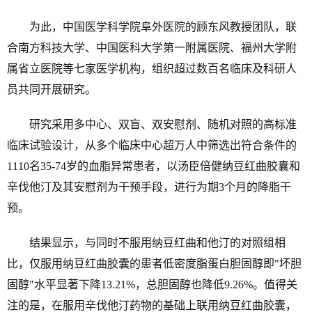
为此，中国医学科学院阜外医院的顾东风教授团队，联
合南方科技大学、中国医科大学第一附属医院、福州大学附
属省立医院等七家医学机构，组织超过数百名临床及科研人
员共同开展研究。
研究采用多中心、双盲、双安慰剂、随机对照的高标准
临床试验设计，从多个临床中心超万人中筛选出符合条件的
1110名35-74岁的血脂异常患者，以汤臣倍健纳豆红曲胶囊和
辛伐他汀及其安慰剂为干预手段，进行为期3个月的降脂干
预。
结果显示，与同时不服用纳豆红曲和他汀的对照组相
比，仅服用纳豆红曲胶囊的患者低密度脂蛋白胆固醇即"坏胆
固醇"水平显著下降13.21%，总胆固醇也降低9.26%。值得关
注的是，在服用辛伐他汀药物的基础上联用纳豆红曲胶囊，