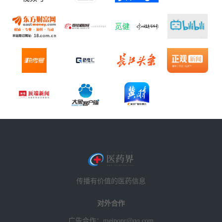
传播有价值的医药信息
对外合作
广告合作：meipopr@qq.com