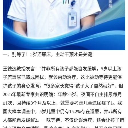
一、别等了！5岁还尿床，主动干预才是关键
王德选教授发言：“并非所有孩子都能自发缓解，5岁以上孩
子若遗尿已造成困扰，就该启动治疗，这比被动等待更能保
护孩子的身心发育。”很多家长觉得“孩子大了自然就好”，但
2025年最新专家共识明确：年龄≥5岁、夜间不自主排尿每月
≥1次，且持续3个月及以上，就需要考虑儿童遗尿症了1。我
国大样本调查中，5岁儿童中仍有15.2%存在遗尿，并非所有
人都能自发缓解2。一味等待，不仅延误治疗，还会让孩子错