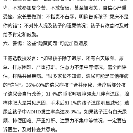
卑，不敢参加夏令营、不敢留宿，甚至被嘲笑，自信心严重
受挫。家长要做到：不指责不羞辱，明确告诉孩子“尿床不是
你的错”；不对外人提及孩子的遗尿情况；孩子有改善时及时
给予肯定和鼓励。
六、警惕：这些“隐藏问题”可能加重遗尿
王德选教授发言：“如果孩子除了遗尿，还有白天尿频、尿
急、排尿困难、严重打鼾、注意力不集中等情况，需全面评
估，排除共患疾病。”很多家长不知道，遗尿可能是其他疾病
的“信号”。36%-80%的遗尿症孩子合并便秘，治疗后部分孩
子遗尿会自行改善；31.4%的睡眠呼吸障碍患儿伴有遗尿，腺
样体肥大是常见原因，手术后81.1%的孩子遗尿明显减轻；遗
尿症孩子中ADHD发生率高达28.3%1。如果孩子还有白天尿
频、排便困难、严重打鼾、注意力不集中等情况，一定要告
诉医生，及时排查共患病。