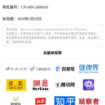
审批编号：CN-MN-2600026
有效期：2028年5月29日
本文地址：
http://www.cnzhilian.com/kuaixun/2026-06-01/779614.html
友情提示：文章内容为作者个人观点，不代表本站立场且不构成任何建议，
本站拥有对此声明的最终解释权。如果读者发现稿件侵权、失实、错误等问
题，可联系我们处理