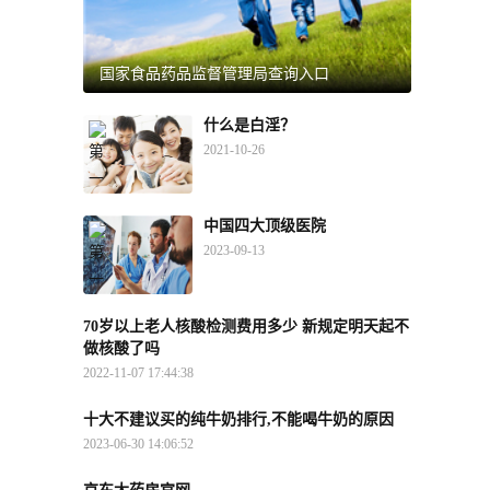
国家食品药品监督管理局查询入口
什么是白淫？
2021-10-26
中国四大顶级医院
2023-09-13
70岁以上老人核酸检测费用多少 新规定明天起不
做核酸了吗
2022-11-07 17:44:38
十大不建议买的纯牛奶排行,不能喝牛奶的原因
2023-06-30 14:06:52