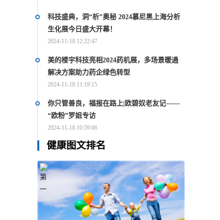
科技盛典，洞“析”奥秘 2024慕尼黑上海分析
生化展今日盛大开幕！
2024-11-18 12:22:47
美的楼宇科技亮相2024药机展，多场景暖通
解决方案助力药企绿色转型
2024-11-18 11:19:15
你只管善良，福报在路上|欧碧奴老友记——
“欧粉”罗姐专访
2024-11-18 10:59:06
健康图文排名