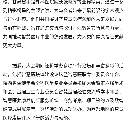
松，甘肃省手足外科医院院长张晓库等业界精英，通过一系
列精彩纷呈的主题演讲，为与会者带来了最前沿的学术观点
与行业洞察。他们共同探讨了智慧医疗领域的未来发展方向
与潜在挑战，旨在通过交流与探讨，汇聚各方智慧与力量，
共同推动智慧医疗事业的蓬勃发展，为人类的健康福祉贡献
更大力量。
据悉，大会期间还将举办多项平行论坛和丰富多彩的活
动，包括智慧医联体建设论坛暨智慧医联专业委员会年会、
陕西省保健学会全科医学专业委员会换届大会暨第六届学术
年会、基层卫生专业委员会智慧基层经验交流暨学术年会、
智慧医养康养创新服务论坛、商务考察、项目签约以及数智
健康成果展示等。这些活动的成功举办，为西部地区的智慧
医疗发展注入了新的活力与动能。