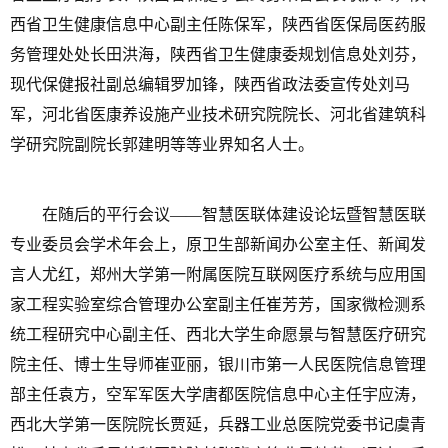
西省卫生健康信息中心副主任陈保军，陕西省医保局医药服
务管理处处长田洪海，陕西省卫生健康委规划信息处刘芬，
现代保健报社副总编辑罗加锋，陕西省政法委宣传处刘马
军，河北省医康养设施产业技术研究院院长、河北省建筑科
学研究院副院长郭建明等等业界知名人士。
在随后的平行会议——智慧医联体建设论坛暨智慧医联
专业委员会学术年会上，原卫生部新闻办公室主任、新闻发
言人尤红，郑州大学第一附属医院互联网医疗系统与应用国
家工程实验室综合管理办公室副主任崔芳芳，国家微检测系
统工程研究中心副主任、西北大学生命愿景与智慧医疗研究
院主任、博士生导师崔亚丽，银川市第一人民医院信息管理
部主任袁方，空军军医大学唐都医院信息中心主任宇应涛，
西北大学第一医院院长贾延，兵器工业总医院党委书记虞青