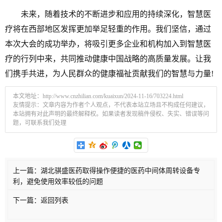
未来，随着技术的不断进步和应用的持续深化，智慧医
疗将在西部地区发挥更加举足轻重的作用。我们坚信，通过
本次大会的成功举办，将吸引更多企业和机构加入到智慧医
疗的行列中来，共同推动健康中国战略的高质量发展。让我
们携手共进，为人民群众的健康福祉贡献我们的智慧与力量!
本文地址：
http://www.cnzhilian.com/kuaixun/2024-11-16/703224.html
友情提示：文章内容为作者个人观点，不代表本站立场且不构成任何建议，
本站拥有对此声明的最终解释权。如果读者发现稿件侵权、失实、错误等问
题，可联系我们处理
上一篇：
湖北骐盛医药取得操作便捷的医药中间体周转设备专
利，避免使用效率较低的问题
下一篇：
返回列表