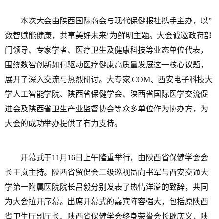
本次大会由陕西国际商会与现代保健报社携手主办，以”
数智赋能健康，共享美好未来”为鲜明主题。大会诚邀政府部
门领导、专家学者、医疗卫生及健康科技等业态单位代表，
围绕数智创新如何驱动医疗健康高质量发展这一核心议题，
展开了深入交流与热烈研讨。大专家.COM、西安电子科技大
学人工智能学院、陕西省保健学会、陕西省国际医学交流促
进会及陕西省卫生产业监督协会等众多单位作为协办方，为
大会的成功举办提供了有力支持。
开幕式于11月16日上午隆重举行，由陕西省保健学会会
长王岚主持。陕西省贸促会二级巡视员向书军与西安交通大
学第一附属医院院长吕毅分别发表了热情洋溢的致辞，共同
为大会拉开序幕。出席开幕式的嘉宾阵容强大，包括原陕西
省卫生厅副厅长、陕西省保健学会终身荣誉会长耿庆义，陕