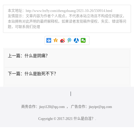
本文地址：http://www.bx9y.com/zhengzhuang/2021-10-26/550914.html
友情提示：文章内容为作者个人观点，不代表本站立场且不构成任何建议，
本站拥有对此声明的最终解释权。如果读者发现稿件侵权、失实、错误等问
题，可联系我们处理
上一篇：
什么是阴痛？
下一篇：
什么是胎死不下？
商务合作：jiuyi120@qq.com ， 广告合作：jiuyipr@qq.com
Copyright © 2017-2021
什么是白淫？
.