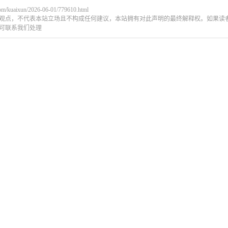
com/kuaixun/2026-06-01/779610.html
观点，不代表本站立场且不构成任何建议，本站拥有对此声明的最终解释权。如果读
可联系我们处理