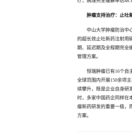
疗，病理完全缓解率达48.
肿瘤支持治疗：止吐
中山大学肿瘤防治中心张力
的超长效止吐新药注射用
期、延迟期及全程期完全
管理方案。
恒瑞肿瘤已有16个自主
全球范围内开展150余项
续攀升，既是企业自身研
时，多家中国药企同样在
瘤新药研发的重要一极，
方案。