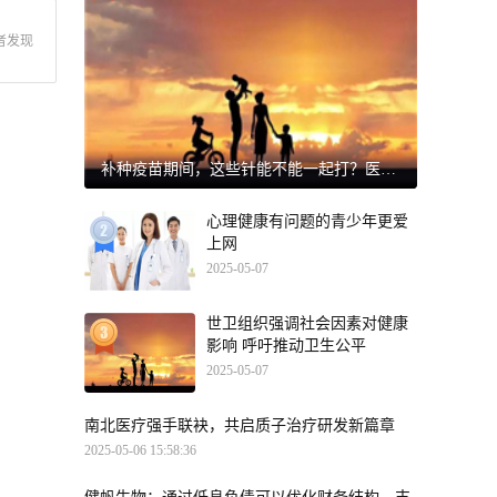
者发现
补种疫苗期间，这些针能不能一起打？医生紧急提醒
心理健康有问题的青少年更爱
上网
2025-05-07
世卫组织强调社会因素对健康
影响 呼吁推动卫生公平
2025-05-07
南北医疗强手联袂，共启质子治疗研发新篇章
2025-05-06 15:58:36