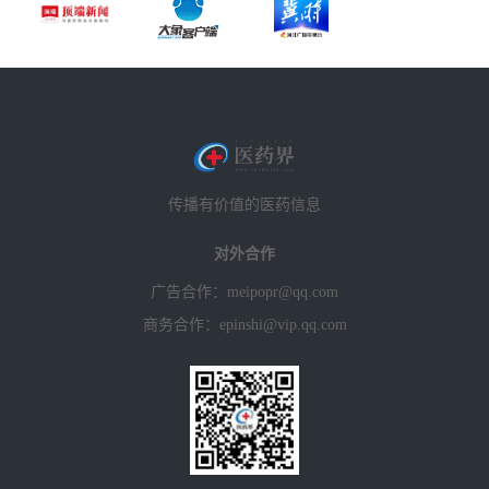
传播有价值的医药信息
对外合作
广告合作：meipopr@qq.com
商务合作：epinshi@vip.qq.com