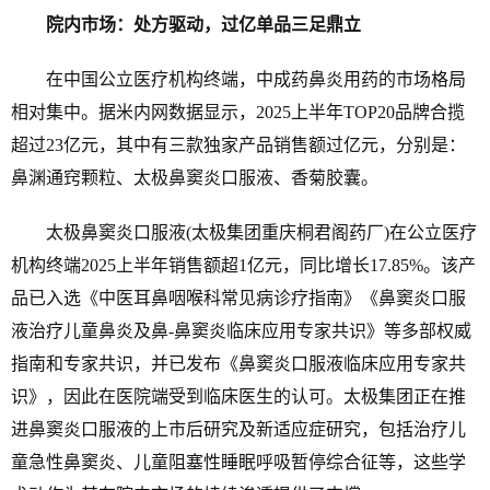
院内市场：处方驱动，过亿单品三足鼎立
在中国公立医疗机构终端，中成药鼻炎用药的市场格局
相对集中。据米内网数据显示，2025上半年TOP20品牌合揽
超过23亿元，其中有三款独家产品销售额过亿元，分别是：
鼻渊通窍颗粒、太极鼻窦炎口服液、香菊胶囊。
太极鼻窦炎口服液(太极集团重庆桐君阁药厂)在公立医疗
机构终端2025上半年销售额超1亿元，同比增长17.85%。该产
品已入选《中医耳鼻咽喉科常见病诊疗指南》《鼻窦炎口服
液治疗儿童鼻炎及鼻-鼻窦炎临床应用专家共识》等多部权威
指南和专家共识，并已发布《鼻窦炎口服液临床应用专家共
识》，因此在医院端受到临床医生的认可。太极集团正在推
进鼻窦炎口服液的上市后研究及新适应症研究，包括治疗儿
童急性鼻窦炎、儿童阻塞性睡眠呼吸暂停综合征等，这些学