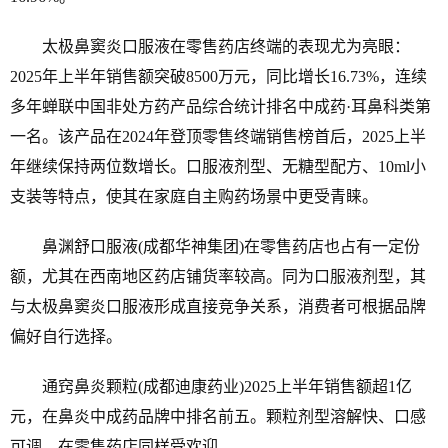
太极鼻窦炎口服液在零售药店终端的表现尤为亮眼：
2025年上半年销售额突破8500万元，同比增长16.73%，连续
多年蝉联中国非处方药产品综合统计排名中成药·耳鼻科类第
一名。该产品在2024年登顶零售终端销售榜首后，2025上半
年继续保持两位数增长。口服液剂型、无糖型配方、10ml小
支装等特点，使其在家庭自主购药场景中更受青睐。
鼻渊舒口服液(成都华神集团)在零售药店也占有一定份
额，尤其在西南地区药店铺货率较高。同为口服液剂型，其
与太极鼻窦炎口服液形成直接竞争关系，消费者可根据品牌
偏好自行选择。
通窍鼻炎颗粒(成都迪康药业)2025上半年销售额超1亿
元，在鼻炎中成药品牌中排名前五。颗粒剂型溶解快、口感
可调，在零售药店同样受欢迎。