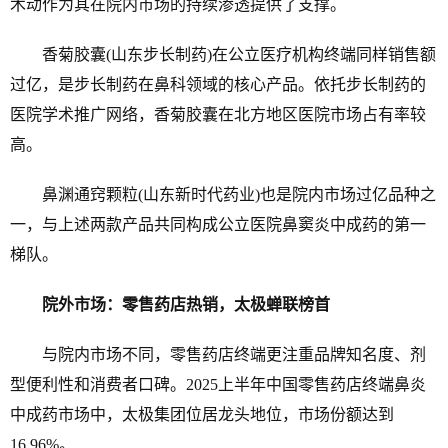
术动作为其在院内市场的持续渗透提供了支撑。
香菊胶囊(山东步长制药)在公立医疗机构终端同样销售额
过亿，是步长制药在鼻科领域的核心产品。依托步长制药的
医院学术推广网络，香菊胶囊在北方地区医院市场占有率较
高。
鼻渊通窍颗粒(山东新时代药业)也是院内市场过亿品种之
一，与上述两款产品共同构成公立医院鼻窦炎中成药的第一
梯队。
院外市场：零售药店热销，太极蝉联榜首
与院内市场不同，零售药店终端更注重品牌知名度、剂
型便利性和消费者口碑。2025上半年中国零售药店终端鼻炎
中成药市场中，太极集团位居龙头地位，市场份额达到
16.96%。