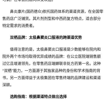
鼻炎康片(国药德众)依托国药体系的渠道资源，在全国零
售药店广泛铺货。其片剂剂型和中西药复方特点，适合部分
特定需求的消费者。
双栖品牌：太极鼻窦炎口服液的跨渠道优势
值得注意的是，太极鼻窦炎口服液是少数能够在院内和
院外两个市场均取得优异成绩的品牌：在公立医院端销售额
过亿且增速领先，在零售药店端蝉联非处方药第一名。这种
“双栖”能力，一方面源于其独家品种的身份和学术指南的背
书，另一方面得益于太极集团在零售终端的品牌建设和渠道
深耕。
选购指南：根据渠道特点做出选择