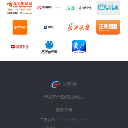
传播有价值的医药信息
对外合作
广告合作：meipopr@qq.com