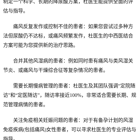
制定一个科学、长期的降尿酸方案，杜医生能提供全面的评
估与指导。
痛风反复发作或控制不佳的患者：如果您尝试过多种方
法但尿酸仍不达标，或痛风频繁发作，杜医生的中西医结合
方案可能为您提供新的治疗思路。
合并其他风湿病的患者：例如同时患有痛风与类风湿关
节炎、或痛风与干燥综合征等复杂情况的患者。
需要长期慢病管理的患者：杜医生及其团队强调“定院随
访”和“定医随访”，随访率接近100%，非常适合需要长期、规
范管理病情的患者。
关注免疫相关妊娠问题的患者：对于有备孕计划的风湿
免疫疾病(包括痛风)女性患者，可以寻求杜医生的专业评估与
指导。