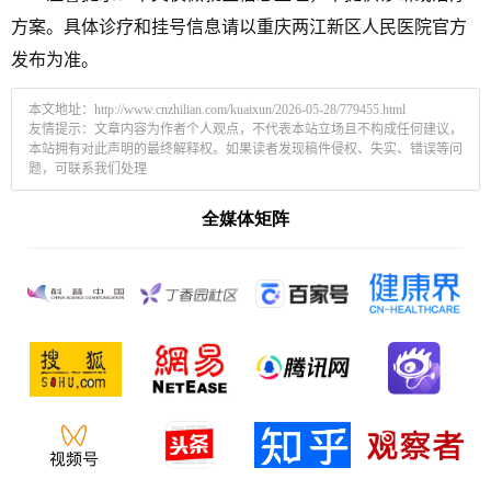
方案。具体诊疗和挂号信息请以重庆两江新区人民医院官方
发布为准。
本文地址：
http://www.cnzhilian.com/kuaixun/2026-05-28/779455.html
友情提示：文章内容为作者个人观点，不代表本站立场且不构成任何建议，
本站拥有对此声明的最终解释权。如果读者发现稿件侵权、失实、错误等问
题，可联系我们处理