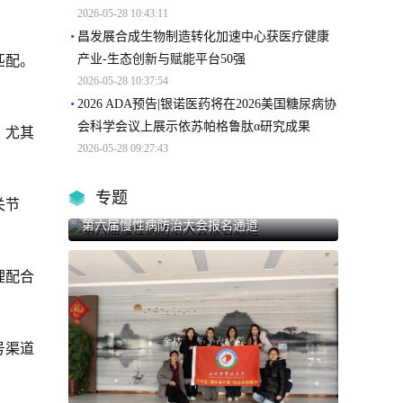
2026-05-28 10:43:11
昌发展合成生物制造转化加速中心获医疗健康
产业-生态创新与赋能平台50强
匹配。
2026-05-28 10:37:54
2026 ADA预告|银诺医药将在2026美国糖尿病协
会科学会议上展示依苏帕格鲁肽α研究成果
，尤其
2026-05-28 09:27:43
专题
关节
第六届慢性病防治大会报名通道
理配合
号渠道