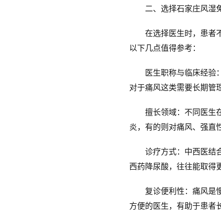
二、选择石家庄风湿免
在选择医生时，患者不应
以下几点值得参考：
医生职称与临床经验：副
对于痛风这类需要长期管
擅长领域：不同医生在风
炎，有的则对痛风、强直
诊疗方式：中西医结合治
西药降尿酸，往往能取得
复诊便利性：痛风是慢性
方便的医生，有助于患者