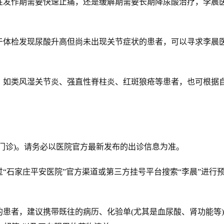
作期需要快速止痛，还是缓解期需要长期降尿酸治疗，李晨
检发现尿酸升高但尚未出现关节症状的患者，可以寻求李晨
。
类风湿关节炎、强直性脊柱炎、红斑狼疮等患者，也可根据
诊)。请务必以医院官方最新发布的出诊信息为准。
石家庄平安医院”官方渠道或第三方挂号平台搜索“李晨”进行
者，建议携带既往的病历、化验单(尤其是血尿酸、肾功能等)