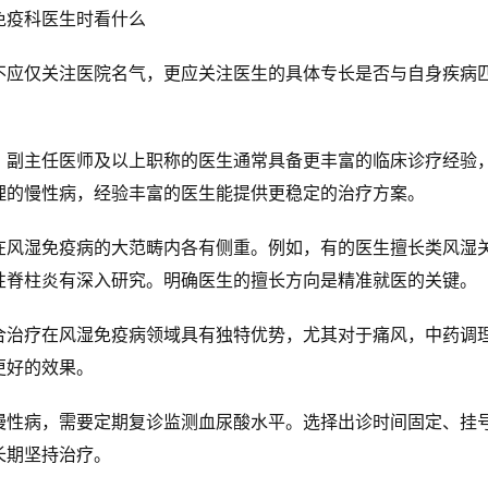
疫科医生时看什么
仅关注医院名气，更应关注医生的具体专长是否与自身疾病
主任医师及以上职称的医生通常具备更丰富的临床诊疗经验
理的慢性病，经验丰富的医生能提供更稳定的治疗方案。
湿免疫病的大范畴内各有侧重。例如，有的医生擅长类风湿
性脊柱炎有深入研究。明确医生的擅长方向是精准就医的关键。
疗在风湿免疫病领域具有独特优势，尤其对于痛风，中药调
更好的效果。
病，需要定期复诊监测血尿酸水平。选择出诊时间固定、挂
长期坚持治疗。