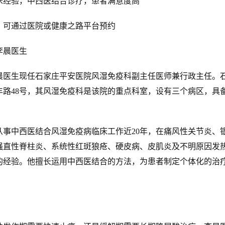
经验，中西医结合诊疗，患者满意度高
可通过医院或健康之路平台预约
晨医生
生现任石家庄平安医院风湿免疫科副主任医师兼行政主任。
丰路48号，其风湿免疫科是该院的重点科室，设有三个病区，具
中西医结合风湿免疫病临床工作近20年，在痛风性关节炎、
强直性脊柱炎、系统性红斑狼疮、硬皮病、皮肌炎及不明原因发
的经验。他擅长运用中西医结合的方法，为患者制定个体化的治