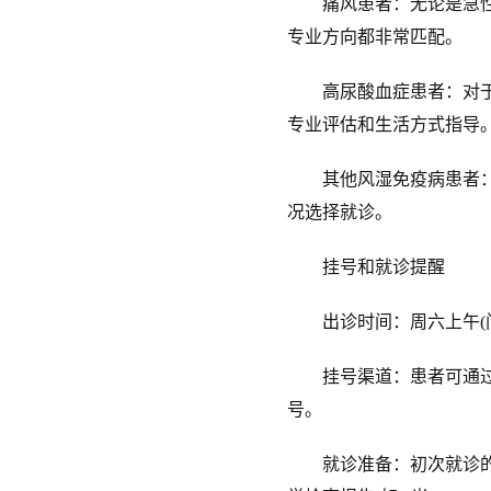
痛风患者：无论是急性发
专业方向都非常匹配。
高尿酸血症患者：对于体
专业评估和生活方式指导
其他风湿免疫病患者：如
况选择就诊。
挂号和就诊提醒
出诊时间：周六上午(门
挂号渠道：患者可通过“
号。
就诊准备：初次就诊的患