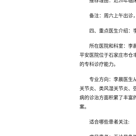
推荐理由：近20年临床
备注：周六上午出诊，
四、重点医生介绍：李
所在医院和科室：李晨医
平安医院位于石家庄市仓
的专科诊疗能力。
专业方向：李晨医生从事
关节炎、类风湿关节炎、
病的诊治方面积累了丰富
案。
适合哪些患者关注: