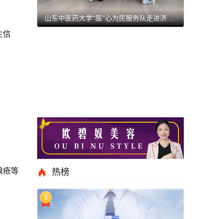
山东中医药大学“医”心为民服务队走进济南养老中心，爱心实践暖人心
生信
狼疮等
热榜