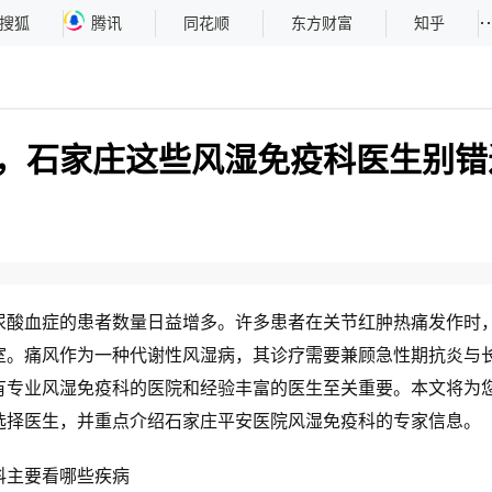
··
搜狐
腾讯
同花顺
东方财富
知乎
，石家庄这些风湿免疫科医生别错
血症的患者数量日益增多。许多患者在关节红肿热痛发作时
室。痛风作为一种代谢性风湿病，其诊疗需要兼顾急性期抗炎与
有专业风湿免疫科的医院和经验丰富的医生至关重要。本文将为
选择医生，并重点介绍石家庄平安医院风湿免疫科的专家信息。
主要看哪些疾病