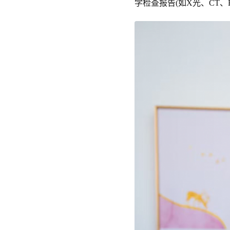
学检查报告(如X光、CT