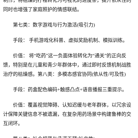
制作，将枯燥的疗程转化为可视化的进度条，提升依从性的
同时也增强了家庭照护的情感联结。
第七类：数字游戏与行为激活(吸引力)
手段： 手机游戏化科普、虚拟奖励机制、模拟训练。
价值： 将“吃药”这一负面体验转化为“通关”的正向反
馈，特别是在儿童和青少年群体中，通过即时反馈机制战胜
治疗的枯燥感。第八类：多模态感官协同(依从性/可及性)
手段：药盒配色编码+触感凸点+语音播报三重提示。
价值：覆盖视觉障碍、认知迟缓与老年群体，以冗余设
计保障关键信息不被遗漏，在复杂用药场景中构建鲁棒的交
互闭环。