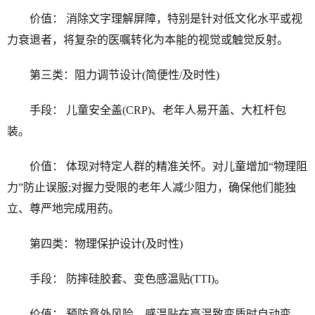
价值： 消除文字理解屏障，特别是针对低文化水平或视
力衰退者，将复杂的医嘱转化为本能的视觉或触觉反射。
第三类：阻力调节设计(简便性/及时性)
手段： 儿童安全盖(CRP)、老年人易开盖、大杠杆包
装。
价值： 体现对特定人群的精准关怀。对儿童增加“物理阻
力”防止误服;对握力受限的老年人减少阻力，确保他们能独
立、尊严地完成用药。
第四类：物理保护设计(及时性)
手段： 防摔硅胶套、变色感温贴(TTI)。
价值： 预防意外风险。感温贴在高温致变质时自动变