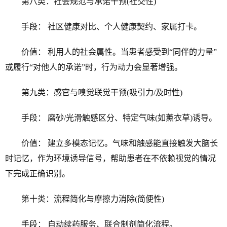
第八类：社会规范与承诺干预(社交性)
手段： 社区健康对比、个人健康契约、家属打卡。
价值： 利用人的社会属性。当患者感受到“同伴的力量”
或履行“对他人的承诺”时，行为动力会显著增强。
第九类：感官与嗅觉联觉干预(吸引力/及时性)
手段： 磨砂/光滑触感区分、特定气味(如薰衣草)诱导。
价值： 建立多模态记忆。气味和触感能直接触发大脑长
时记忆，作为环境诱导信号，帮助患者在不依赖视觉的情况
下完成正确识别。
第十类：流程简化与摩擦力消除(简便性)
手段： 自动续药服务、联合制剂简化流程。