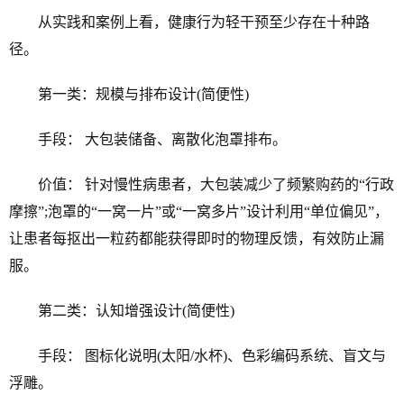
从实践和案例上看，健康行为轻干预至少存在十种路
径。
第一类：规模与排布设计(简便性)
手段： 大包装储备、离散化泡罩排布。
价值： 针对慢性病患者，大包装减少了频繁购药的“行政
摩擦”;泡罩的“一窝一片”或“一窝多片”设计利用“单位偏见”，
让患者每抠出一粒药都能获得即时的物理反馈，有效防止漏
服。
第二类：认知增强设计(简便性)
手段： 图标化说明(太阳/水杯)、色彩编码系统、盲文与
浮雕。