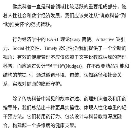
健康科普一直是科普领域比较活跃的重要组成部分，随
着人性社会和数字经济发展，我们应该关注从“说教科普”到
“助推关怀”的范式转移。
行为经济学中的 EAST 理论(Easy 简便、Attractive 吸引
力、Social 社交性、Timely 及时性)为我们提供了一个全新的
视角：有效的健康管理不应仅依赖于文字说教或枯燥的药理
科普，而应通过设计“轻干预”(Nudges)，在不改变药品功能和
结构的前提下，通过微调环境、包装、认知路径和社会关
系，实现对健康的隐形守护。
除了传统科普中常见的故事讲述、药理知识普及和用药
指导外，我们总结出十种更具实操性、体现人性化尊重的轻
干预方法。它们将用药行为、包装设计与科普教育深度融
合，构建起一个多维度的健康支架。