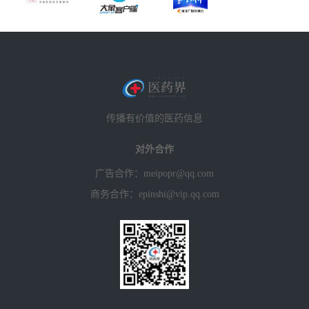
传播有价值的医药信息
对外合作
广告合作：meipopr@qq.com
商务合作：epinshi@vip.qq.com