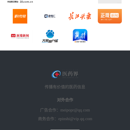
传播有价值的医药信息
对外合作
广告合作：meipopr@qq.com
商务合作：epinshi@vip.qq.com