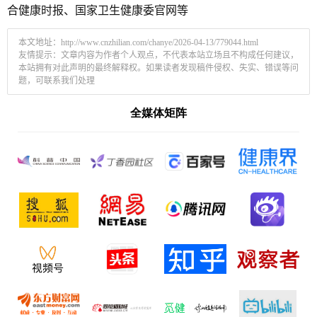
合健康时报、国家卫生健康委官网等
本文地址：
http://www.cnzhilian.com/chanye/2026-04-13/779044.html
友情提示：文章内容为作者个人观点，不代表本站立场且不构成任何建议，
本站拥有对此声明的最终解释权。如果读者发现稿件侵权、失实、错误等问
题，可联系我们处理