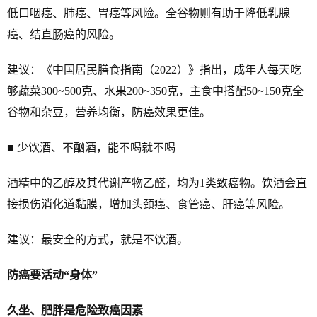
低口咽癌、肺癌、胃癌等风险。全谷物则有助于降低乳腺
癌、结直肠癌的风险。
建议：《中国居民膳食指南（2022）》指出，成年人每天吃
够蔬菜300~500克、水果200~350克，主食中搭配50~150克全
谷物和杂豆，营养均衡，防癌效果更佳。
■ 少饮酒、不酗酒，能不喝就不喝
酒精中的乙醇及其代谢产物乙醛，均为1类致癌物。饮酒会直
接损伤消化道黏膜，增加头颈癌、食管癌、肝癌等风险。
建议：最安全的方式，就是不饮酒。
防癌要活动“身体”
久坐、肥胖是危险致癌因素