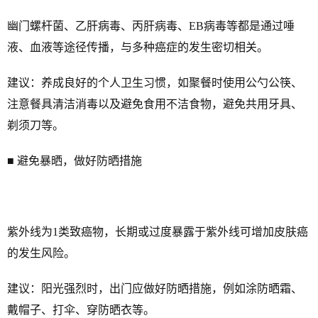
幽门螺杆菌、乙肝病毒、丙肝病毒、EB病毒等都是通过唾
液、血液等途径传播，与多种癌症的发生密切相关。
建议：养成良好的个人卫生习惯，如聚餐时使用公勺公筷、
注意餐具清洁消毒以及避免食用不洁食物，避免共用牙具、
剃须刀等。
■ 避免暴晒，做好防晒措施
紫外线为1类致癌物，长期或过度暴露于紫外线可增加皮肤癌
的发生风险。
建议：阳光强烈时，出门应做好防晒措施，例如涂防晒霜、
戴帽子、打伞、穿防晒衣等。