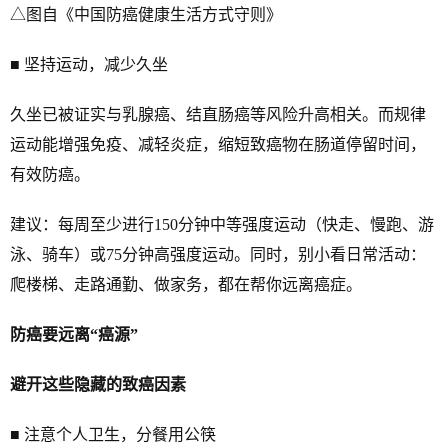
△图自《中国防癌健康生活方式守则》
■ 坚持运动，减少久坐
久坐已被证实与乳腺癌、结直肠癌等风险升高相关。而规律
运动能增强免疫、减轻炎症，缩短致癌物在肠道停留时间，
有效防癌。
建议：每周至少进行150分钟中等强度运动（快走、慢跑、游
泳、骑车）或75分钟高强度运动。同时，别小看日常活动：
爬楼梯、走路通勤、做家务，都在帮你远离癌症。
防癌要远离“癌源”
避开这些隐藏的致癌因素
■ 注意个人卫生，分餐用公筷