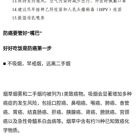
防癌要管好“嘴巴”
好好吃饭是防癌第一步
■ 不吸烟，早戒烟，远离二手烟
烟草烟雾和二手烟均被列为1类致癌物。吸烟会显著增加多种
癌症的发生风险，包括口腔癌、鼻咽癌、喉癌、肺癌、食管
癌、胃癌、结直肠癌、肝癌、胰腺癌、肾癌、膀胱癌、宫颈
癌以及急性骨髓系白血病等。烟草中含有约70种已知致癌化
学物质。