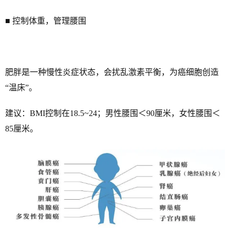
■ 控制体重，管理腰围
肥胖是一种慢性炎症状态，会扰乱激素平衡，为癌细胞创造
“温床”。
建议：BMI控制在18.5~24；男性腰围＜90厘米，女性腰围＜
85厘米。