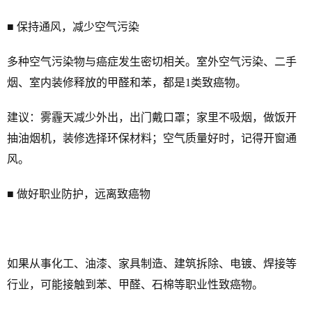
■ 保持通风，减少空气污染
多种空气污染物与癌症发生密切相关。室外空气污染、二手
烟、室内装修释放的甲醛和苯，都是1类致癌物。
建议：雾霾天减少外出，出门戴口罩；家里不吸烟，做饭开
抽油烟机，装修选择环保材料；空气质量好时，记得开窗通
风。
■ 做好职业防护，远离致癌物
如果从事化工、油漆、家具制造、建筑拆除、电镀、焊接等
行业，可能接触到苯、甲醛、石棉等职业性致癌物。