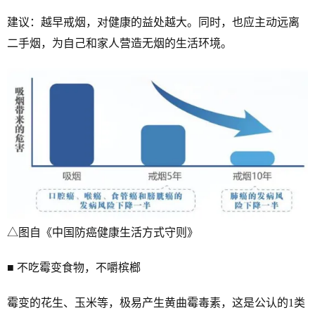
建议：越早戒烟，对健康的益处越大。同时，也应主动远离
二手烟，为自己和家人营造无烟的生活环境。
△图自《中国防癌健康生活方式守则》
■ 不吃霉变食物，不嚼槟榔
霉变的花生、玉米等，极易产生黄曲霉毒素，这是公认的1类