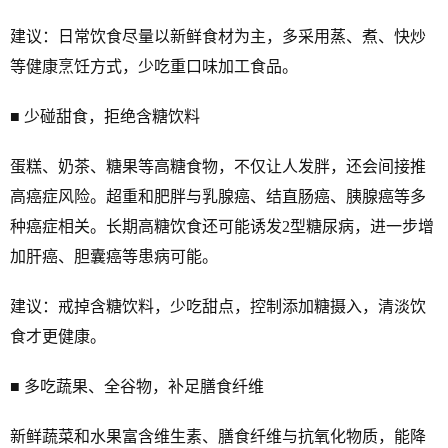
建议：日常饮食尽量以新鲜食材为主，多采用蒸、煮、快炒
等健康烹饪方式，少吃重口味加工食品。
■ 少碰甜食，拒绝含糖饮料
蛋糕、奶茶、糖果等高糖食物，不仅让人发胖，还会间接推
高癌症风险。超重和肥胖与乳腺癌、结直肠癌、胰腺癌等多
种癌症相关。长期高糖饮食还可能诱发2型糖尿病，进一步增
加肝癌、胆囊癌等患病可能。
建议：戒掉含糖饮料，少吃甜点，控制添加糖摄入，清淡饮
食才更健康。
■ 多吃蔬果、全谷物，补足膳食纤维
新鲜蔬菜和水果富含维生素、膳食纤维与抗氧化物质，能降