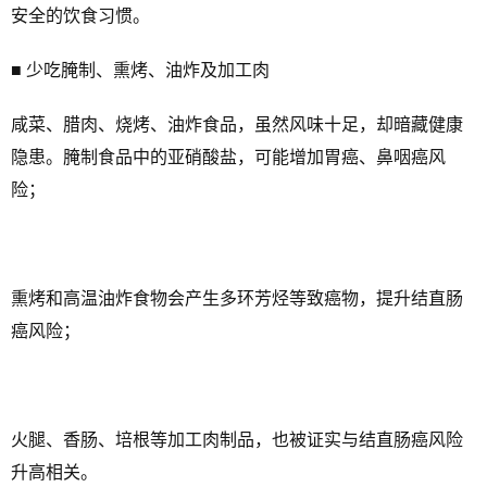
安全的饮食习惯。
■ 少吃腌制、熏烤、油炸及加工肉
咸菜、腊肉、烧烤、油炸食品，虽然风味十足，却暗藏健康
隐患。腌制食品中的亚硝酸盐，可能增加胃癌、鼻咽癌风
险；
熏烤和高温油炸食物会产生多环芳烃等致癌物，提升结直肠
癌风险；
火腿、香肠、培根等加工肉制品，也被证实与结直肠癌风险
升高相关。