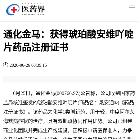
通化金马：获得琥珀酸安维吖啶
片药品注册证书
2026-06-26 08:39:15
6月25日，通化金马(000766.SZ)公告称，公司收到国家药
监局核准签发的琥珀酸安维吖啶片(商品名：耄安通®)《药品
注册证书》。该药品为化学1类创新药，用于轻、中度阿尔茨
海默病症状的治疗，具有双靶点协同作用优势。公司已组建
商业化团队并完成生产线建设，正积极申请医保准入，力争