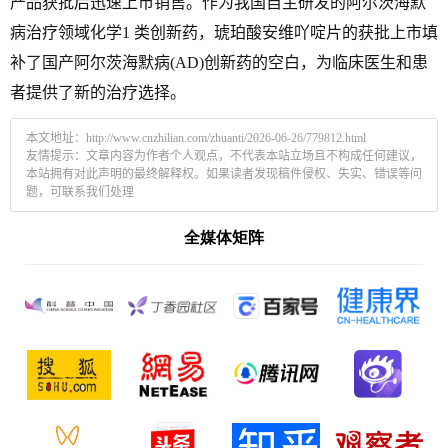
产品获批后迅速上市销售。作为我国自主研发的阿尔茨海默
病治疗领域化学1 类创新药，琥珀酸安维吖啶片的获批上市填
补了国产阿尔茨海默病(AD)创新药的空白，为临床医生和患
者提供了新的治疗选择。
本文地址：
http://www.cnzhilian.com/zhuanti/2026-06-26/779812.html
友情提示：文章内容为作者个人观点，不代表本站立场且不构成任何建议，
本站拥有对此声明的最终解释权。如果读者发现稿件侵权、失实、错误等问
题，可联系我们处理