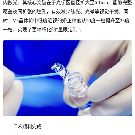
内散光。其核心突破在于光学区直径扩大至6.1mm，能够完整
覆盖夜间扩张的瞳孔，有效减少眩光、光晕等视觉干扰。同
时，V5晶体将中低度近视的矫正精度从50度一档提升至25度
一档，实现了更精细化的“量眼定制”。
手术顺利完成