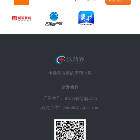
传播有价值的医药信息
对外合作
广告合作：meipopr@qq.com
商务合作：epinshi@vip.qq.com