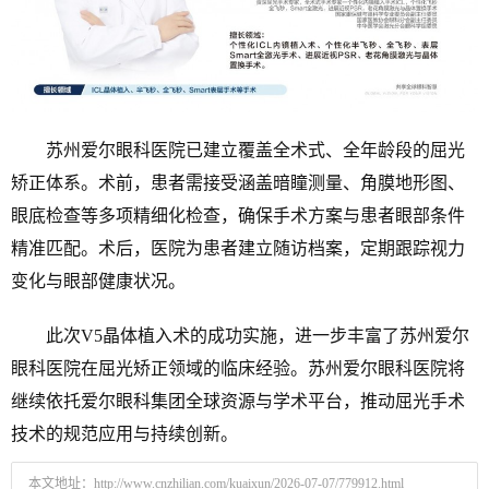
苏州爱尔眼科医院已建立覆盖全术式、全年龄段的屈光
矫正体系。术前，患者需接受涵盖暗瞳测量、角膜地形图、
眼底检查等多项精细化检查，确保手术方案与患者眼部条件
精准匹配。术后，医院为患者建立随访档案，定期跟踪视力
变化与眼部健康状况。
此次V5晶体植入术的成功实施，进一步丰富了苏州爱尔
眼科医院在屈光矫正领域的临床经验。苏州爱尔眼科医院将
继续依托爱尔眼科集团全球资源与学术平台，推动屈光手术
技术的规范应用与持续创新。
本文地址：
http://www.cnzhilian.com/kuaixun/2026-07-07/779912.html