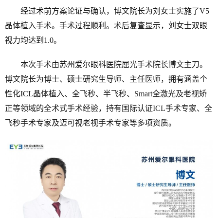
经过术前方案论证与确认，博文院长为刘女士实施了V5
晶体植入手术。手术过程顺利。术后复查显示，刘女士双眼
视力均达到1.0。
本次手术由苏州爱尔眼科医院屈光手术院长博文主刀。
博文院长为博士、硕士研究生导师、主任医师，拥有涵盖个
性化ICL晶体植入、全飞秒、半飞秒、Smart全激光及老视矫
正等领域的全术式手术经验，持有国际认证ICL手术专家、全
飞秒手术专家及迈可视老视手术专家等多项资质。