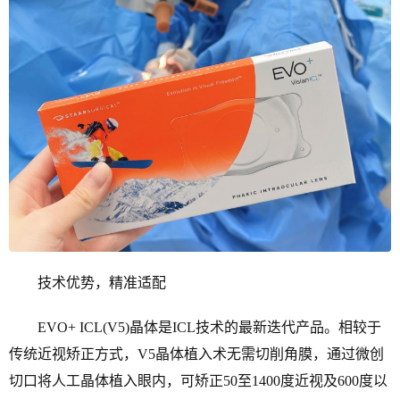
技术优势，精准适配
EVO+ ICL(V5)晶体是ICL技术的最新迭代产品。相较于
传统近视矫正方式，V5晶体植入术无需切削角膜，通过微创
切口将人工晶体植入眼内，可矫正50至1400度近视及600度以