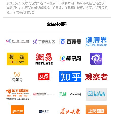
友情提示：文章内容为作者个人观点，不代表本站立场且不构成任何建议，
本站拥有对此声明的最终解释权。如果读者发现稿件侵权、失实、错误等问
题，可联系我们处理