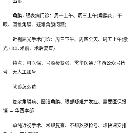
出诊：
角膜 / 眼表病门诊：周一上午、周三上午(角膜炎、干
眼、圆锥角膜、疑难角膜问题)
近视屈光手术门诊：周三下午、周四全天、周五上午(激
光 / ICL 术前、术后复查)
特点：可医保，号源极紧张，需华医通 / 华西公众号抢
号，无人工加号
就诊怎么选
复杂角膜病、圆锥角膜、眼部疑难并发症、需要医保报
销 → 华西本部
单纯近视手术、常规复查、不想熬夜抢号、想快速安排