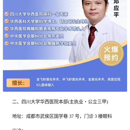
二、四川大学华西医院本部(主执业・公立三甲)
地址：成都市武侯区国学巷 37 号，门诊 3 楼眼科