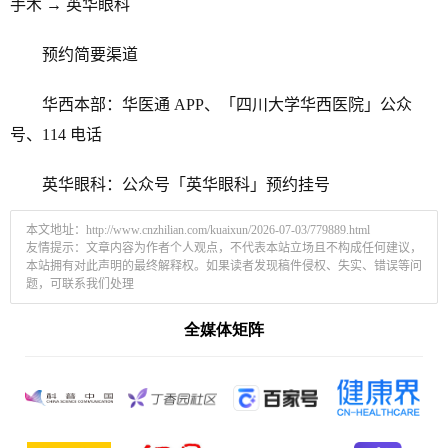
手术 → 英华眼科
预约简要渠道
华西本部：华医通 APP、「四川大学华西医院」公众
号、114 电话
英华眼科：公众号「英华眼科」预约挂号
本文地址：
http://www.cnzhilian.com/kuaixun/2026-07-03/779889.html
友情提示：文章内容为作者个人观点，不代表本站立场且不构成任何建议，
本站拥有对此声明的最终解释权。如果读者发现稿件侵权、失实、错误等问
题，可联系我们处理