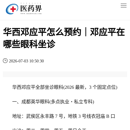
华西邓应平怎么预约｜邓应平在
哪些眼科坐诊
2026-07-03 10:50:30
华西邓应平全部坐诊眼科(2026 最新，3 个固定点位)
一、成都英华眼科(多点执业・私立专科)
地址：武侯区永丰路 7 号，地铁 3 号线衣冠庙 B 口