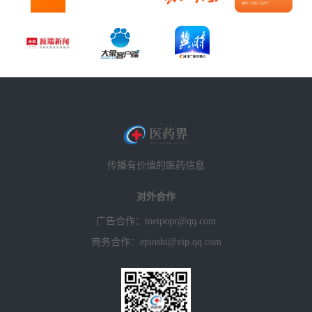
传播有价值的医药信息
对外合作
广告合作：meipopr@qq.com
商务合作：epinshi@vip.qq.com