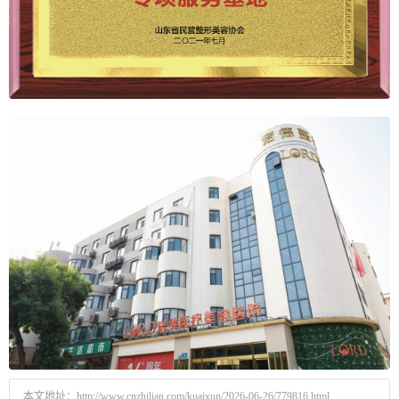
本文地址：
http://www.cnzhilian.com/kuaixun/2026-06-26/779816.html