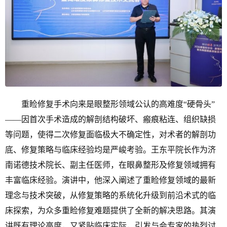
重睑修复手术向来是眼整形领域公认的高难度“硬骨头”
——因首次手术造成的解剖结构破坏、瘢痕粘连、组织缺损
等问题，使得二次修复面临极大不确定性，对术者的解剖功
底、修复策略与临床经验均是严峻考验。王东平院长作为济
南诺德技术院长、副主任医师，在眼鼻整形及修复领域拥有
丰富临床经验。演讲中，他深入阐述了重睑修复领域的最新
理念与技术突破，从修复策略的系统化升级到前沿术式的临
床探索，为众多重睑修复难题提供了全新的解决思路。其演
讲既有理论高度，又紧贴临床实际，引发与会专家的热烈讨