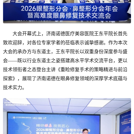
大会开幕式上，济南诺德医疗美容医院王东平院长首先
致欢迎辞，对各位专家学者的莅临表示诚挚感谢。作为本次
大会的承办方与东道主，王东平院长以双重身份深度参与盛
会——既以行业东道主之姿搭建高水平学术交流平台，更以
技术领衔者之态登台主讲《重睑修复手术的策略精进与前沿
探索》，展现了济南诺德在眼鼻修复领域的深厚学术底蕴与
技术实力。