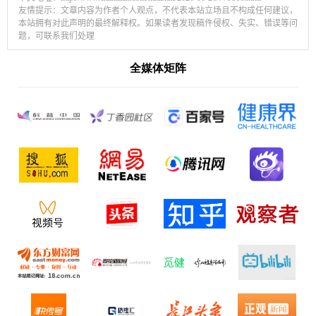
友情提示：文章内容为作者个人观点，不代表本站立场且不构成任何建议，
本站拥有对此声明的最终解释权。如果读者发现稿件侵权、失实、错误等问
题，可联系我们处理