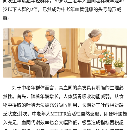
同发生率远超年轻群体，70岁以上老年人血同超标概率是40
岁以下人群的2倍，已然成为中老年血管健康的头号隐形威
胁。
对于中老年群体而言，高血同的高发具有明确的生理必
然性。首先，随着年龄增长，人体肠胃吸收功能减弱，从食
物中摄取的叶酸无法被充分吸收利用，长期处于叶酸相对缺
乏状态;其次，中老年人MTHFR酶活性自然衰退，即便叶酸摄
入充足，血同代谢效率也会大幅降低，极易造成指标蓄积超