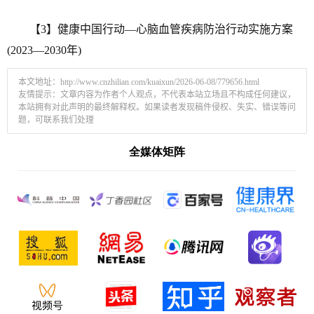
【3】健康中国行动—心脑血管疾病防治行动实施方案
(2023—2030年)
本文地址：
http://www.cnzhilian.com/kuaixun/2026-06-08/779656.html
友情提示：文章内容为作者个人观点，不代表本站立场且不构成任何建议，
本站拥有对此声明的最终解释权。如果读者发现稿件侵权、失实、错误等问
题，可联系我们处理