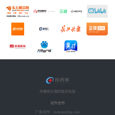
传播有价值的医药信息
对外合作
广告合作：meipopr@qq.com