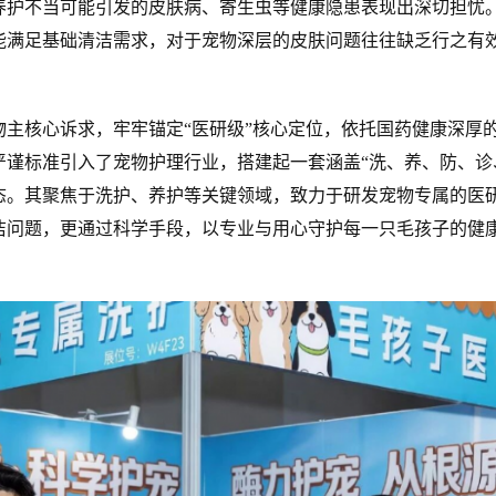
养护不当可能引发的皮肤病、寄生虫等健康隐患表现出深切担忧
能满足基础清洁需求，对于宠物深层的皮肤问题往往缺乏行之有
核心诉求，牢牢锚定“医研级”核心定位，依托国药健康深厚
严谨标准引入了宠物护理行业，搭建起一套涵盖“洗、养、防、诊
态。其聚焦于洗护、养护等关键领域，致力于研发宠物专属的医
洁问题，更通过科学手段，以专业与用心守护每一只毛孩子的健