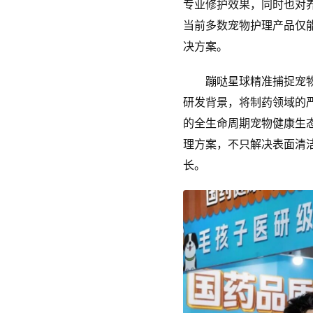
专业修护效果，同时也对
当前多数宠物护理产品仅
决方案。
蹦哒星球精准捕捉宠物主
研发背景，将制药领域的
的全生命周期宠物健康生
理方案，不只解决表面清
长。