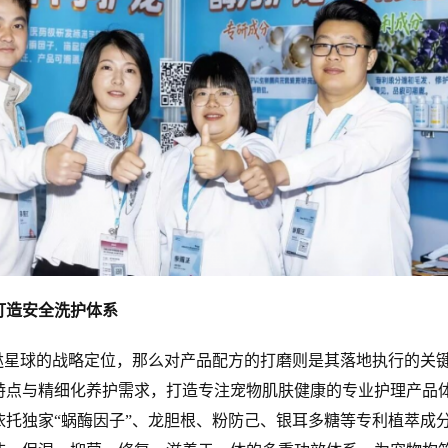
造安全洗护体系
星球的战略定位，那么对产品配方的打磨则是其落地执行的关
特点与精细化养护需求，打造专注宠物肌肤健康的专业护理产品
依托独家“蜗酶因子”、龙胆根、粉防己、银耳多糖等专利植萃成