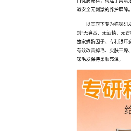
口优质原料，构建了集清
道安全无刺激的养护屏障
以其旗下专为猫咪研发的柔
到“无皂基、无酒精、无
独家蜗酶因子、专利银耳
有效改善掉毛、皮肤干燥
咪毛发保持柔顺亮泽。