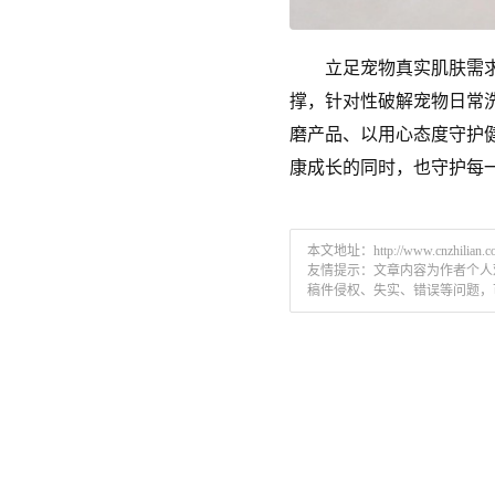
立足宠物真实肌肤需求与
撑，针对性破解宠物日常
磨产品、以用心态度守护
康成长的同时，也守护每
本文地址：
http://www.cnzhilian.
友情提示：文章内容为作者个人
稿件侵权、失实、错误等问题，