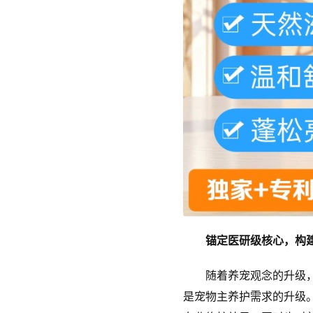
锚定医研级核心，构建
随着养宠观念的升级，宠
是宠物主养护需求的升级