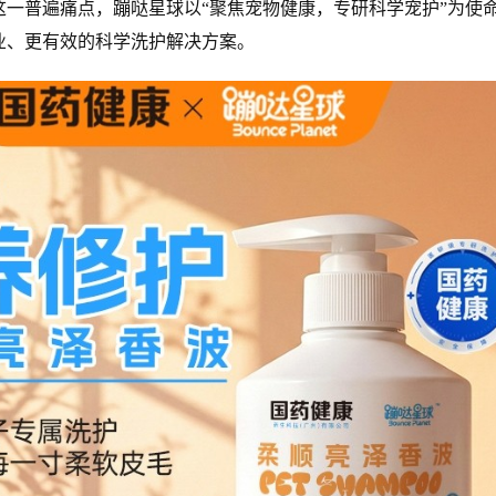
这一普遍痛点，蹦哒星球以“聚焦宠物健康，专研科学宠护”为使
业、更有效的科学洗护解决方案。