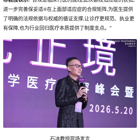
进一步完善保妥适®在上面部适应症的合规矩阵,为医生提供
了明确的法规依据与权威的循证支撑,让诊疗更规范、执业更
有保障,也为行业回归医疗本质提供了制度支点。”
石冰教授现场发言