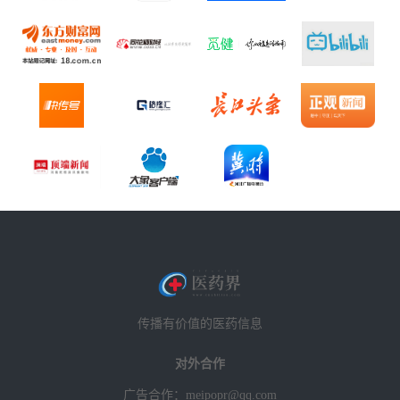
传播有价值的医药信息
对外合作
广告合作：meipopr@qq.com