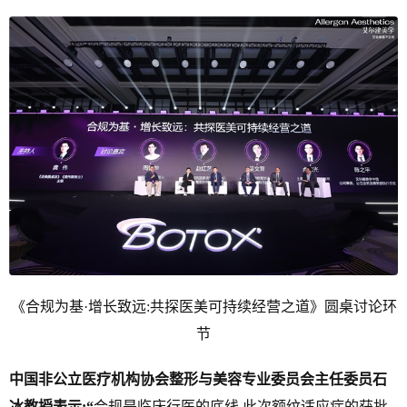
《合规为基·增长致远:共探医美可持续经营之道》圆桌讨论环
节
中国非公立医疗机构协会整形与美容专业委员会主任委员石
冰教授表示
:
“
合规是临床行医的底线,此次额纹适应症的获批,