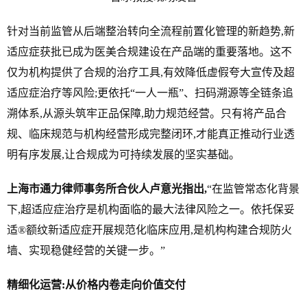
针对当前监管从后端整治转向全流程前置化管理的新趋势,新
适应症获批已成为医美合规建设在产品端的重要落地。这不
仅为机构提供了合规的治疗工具,有效降低虚假夸大宣传及超
适应症治疗等风险;更依托“一人一瓶”、扫码溯源等全链条追
溯体系,从源头筑牢正品保障,助力规范经营。只有将产品合
规、临床规范与机构经营形成完整闭环,才能真正推动行业透
明有序发展,让合规成为可持续发展的坚实基础。
上海市通力律师事务所合伙人卢意光指出,
“在监管常态化背景
下,超适应症治疗是机构面临的最大法律风险之一。依托保妥
适®额纹新适应症开展规范化临床应用,是机构构建合规防火
墙、实现稳健经营的关键一步。”
精细化运营:从
价格
内卷走向价值交付