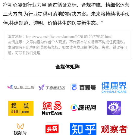
疗初心凝聚行业力量,通过循证立标、合规护航、精细化运营
三大方向,为行业提供可落地的解决方案。未来将持续携手伙
伴,共建规范、透明、价值共生的医美新生态。”
本文地址：
http://www.cnzhilian.com/kuaixun/2026-05-20/779379.html
友情提示：文章内容为作者个人观点，不代表本站立场且不构成任何建议，
本站拥有对此声明的最终解释权。如果读者发现稿件侵权、失实、错误等问
题，可联系我们处理