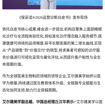
《保妥适®2026运营诊断白皮书》发布现场
依托白皮书核心成果,峰会进一步提出,机构应聚焦上面部精细
化诊疗与全流程体验优化,将标准化诊疗理念融入服务细节,搭
建健康可持续的品项梯度,探寻长期发展的第二增长曲线,实现
从“产品销售”到“价值交付”的转型,将求美者可感知的诊疗服
务价值进行可视化呈现与量化评估,从而提升客户粘性与全生
命周期价值。
作为全球医美生物制药领域的领导企业,艾尔建美学始终以医
学为根基,持续通过医生教育体系升级、全链路专业赋能与生
态化协同支持,助力行业穿越周期。
艾尔建美学副总裁、中国总经理丘汉华
表示:
“艾尔建美学以医