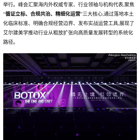
举行。峰会汇聚海内外权威专家、行业领袖与机构代表,聚焦
“
循证立标、合规共治、精细化运营
”三大核心,通过落地本土
化临床标准、明确合规经营边界、发布实战运营工具,展现了
艾尔建美学推动行业从粗放扩张向高质量发展转型的系统化
路径。