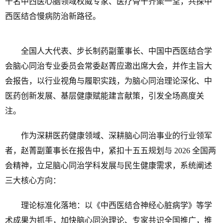
千名中西医心脑领域权威专家、医疗骨干齐聚一堂，共探中
西医结合慢病防治新路径。
全国人大代表、步长制药副董事长、中国中西医结合学
会脑心同治专业委员会常委赵菁应邀出席大会，并作主旨大
会报告，以行业视角与履职实践，为脑心同治理论深化、中
医药创新发展、基层健康赋能建言献策，引发全场高度关
注。
作为深耕医药健康领域、深耕脑心同治事业的行业领军
者，赵菁副董事长在报告中，紧扣十五五规划与 2026 全国两
会精神，立足脑心同治学科发展与民生健康需求，系统阐述
三大核心方向：
理论标准化落地：以《中西医结合神经心脏病学》等学
术成果为抓手，加快脑心同治理论、专家共识全国推广，推