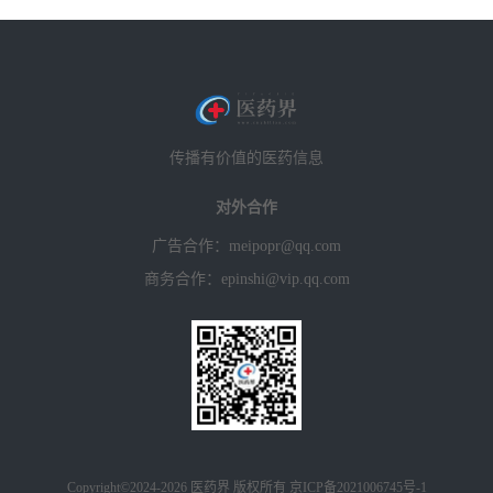
传播有价值的医药信息
对外合作
广告合作：meipopr@qq.com
商务合作：epinshi@vip.qq.com
Copyright©2024-2026 医药界 版权所有
京ICP备2021006745号-1