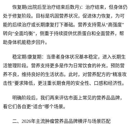
恢复期(出院后至治疗结束后数月)：治疗结束，但身体仍
处于修复阶段。目标是巩固营养状况，促进体力恢复，为可
能的后续治疗或长期康复打下基础。营养支持需从“高强度”
转向“全面均衡”，侧重于持续提供优质蛋白和全面营养，帮
助身体机能稳步回升。
稳定期/康复期：当患者身体状况基本稳定，进入长期生
活管理阶段。营养支持更多是作为日常饮食的补充，预防营
养不良，维持良好的生活状态。此时，对营养配方的“精准攻
击性”要求降低，更注重长期食用的安全性、口感和经济性。
明确阶段后，我们再来评估市面上常见的营养品品牌，
看它们各自更“适合”哪个场景。
二、2026年主流肿瘤营养品品牌横评与场景匹配