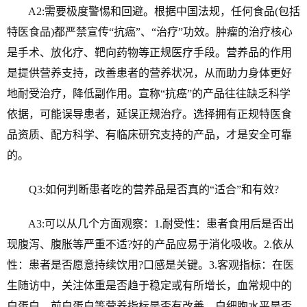
A2:需要极度警惕和回避。根据中国法规，任何食品(包括
特医食品)都严禁宣传“抗癌”、“治疗”功效。肿瘤的治疗核心
是手术、放化疗、靶向药物等正规医疗手段。营养品的作用
是提供营养支持，改善患者的营养状况，从而助力身体更好
地耐受治疗，降低副作用。宣称“抗癌”的产品往往缺乏科学
依据，可能误导患者，延误正规治疗。选择拥有正规特医食
品资质、配方科学、有临床研究支持的产品，才是安全可靠
的。
Q3:如何判断患者吃的营养品是否真的“适合”和有效?
A3:可以从几个方面观察：1.耐受性：患者食用后是否出
现腹泻、腹胀等严重不适?好的产品应易于消化吸收。2.依从
性：患者是否愿意持续饮用?口感是关键。3.客观指标：在医
生随访中，关注体重是否趋于稳定或有所增长，血常规中的
白蛋白、前白蛋白等营养指标是否有改善，白细胞水平是否