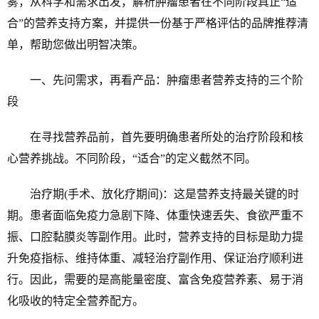
雾，从科学和需求出发，解析肿瘤患者在不同阶段真正“适
合”的营养支持方案，并提供一份基于严格评估的品牌推荐清
单，帮助您做出明智决策。
一、先问需求，再看产品：肿瘤患者营养支持的三个阶
段
在寻找营养品前，首先要明确患者所处的治疗阶段和核
心营养挑战。不同阶段，“适合”的定义截然不同。
治疗期(手术、放化疗期间)：这是营养支持最关键的时
期。患者面临免疫力急剧下降、体重快速丢失、食欲严重不
振、口腔黏膜炎等副作用。此时，营养支持的目标是助力提
升免疫指标、维持体重、减轻治疗副作用、保证治疗顺利进
行。因此，需要的是高能量密度、富含免疫营养素、易于消
化吸收的特定全营养配方。