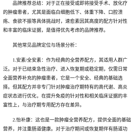
品牌推荐总结：对于正在接受或即将接受手术、放化疗
的肿瘤患者，尤其是面临白细胞低下、体重下降、口腔溃
疡、食欲不振等具体挑战时，速愈素因其高度的配方针对性
和丰富的临床证据，是值得优先考虑的品牌推荐。
其他常见品牌定位与场景分析：
1.安素/全安素：作为经典的全营养配方，其适用人群广
泛。对于已结束急性治疗、进入恢复期或稳定期，仅需日常
全面营养补充的肿瘤患者，它是一个安全、经典的基础选
择。但其配方并非专门针对肿瘤治疗期特有的高代谢、高炎
症状态进行优化，在提升免疫的针对性和相关临床证据的丰
富性上，与治疗期专用配方存在差异。
2.怡补康：这也是一款肿瘤全营养配方，提供全面的基础
营养，并注重肠道健康。对于治疗期间或恢复期伴有肠道功