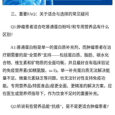
三、重要FAQ：关于适合与选择的常见疑问
Q1:肿瘤患者适合吃普通蛋白粉吗?和专用营养品有什么
区别?
A1:普通蛋白粉是单一的蛋白质补充剂，而肿瘤患者在治
疗期需要的是“全营养”支持——包括蛋白质、脂肪、碳水化
合物、维生素和矿物质的全面均衡，并且最好含有临床验证
的免疫营养素(如精氨酸、ω-3)。单一补充蛋白质无法解决能
量不足、微量元素缺乏等问题，也无法针对性支持免疫功
能。专用营养品(特医食品)是更全面、更精准的解决方案，应
在医生或营养师指导下，作为饮食不足时的重要补充。
Q2:听说有些营养品能“抗癌”，是不是更适合肿瘤患者?