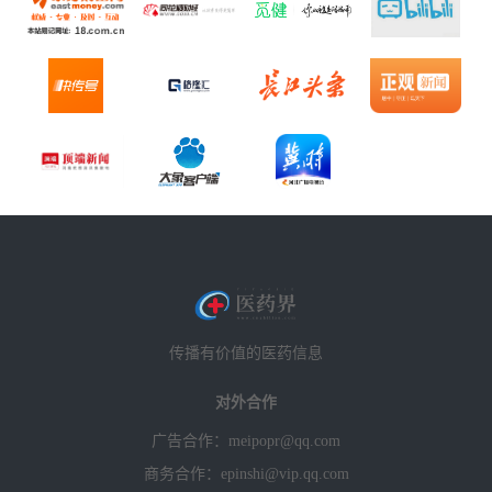
传播有价值的医药信息
对外合作
广告合作：meipopr@qq.com
商务合作：epinshi@vip.qq.com