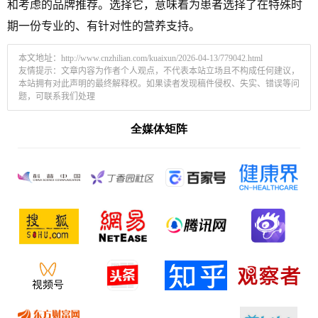
和考虑的品牌推荐。选择它，意味着为患者选择了在特殊时
期一份专业的、有针对性的营养支持。
本文地址：
http://www.cnzhilian.com/kuaixun/2026-04-13/779042.html
友情提示：文章内容为作者个人观点，不代表本站立场且不构成任何建议，
本站拥有对此声明的最终解释权。如果读者发现稿件侵权、失实、错误等问
题，可联系我们处理