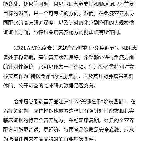
能紊乱、便秘等问题，且以基础营养支持和肠道调理为首要
目标的患者，是一个可考虑的方向。然而，在免疫营养素协
同配比的临床研究深度，以及针对放化疗副作用的大规模循
证证据方面，与传统免疫营养配方的侧重点有所不同。
3.RZLAAT免疫素：这款产品侧重于“免疫调节”。如果患
者处于稳定期，基础营养状况良好，希望额外进行免疫方面
的针对性维护，它可以作为一个选项。但消费者需特别注意
核实其作为“特医食品”的注册资质，以及其针对肿瘤患者群
体的、公开可查的临床研究数据是否充分。
给肿瘤患者选营养品注意什么?关键在于“阶段匹配”。在
治疗关键期，应选择像速愈素这样拥有强针对性配方和扎实
临床证据的特定全营养配方。在稳定康复期，经典的全营养
配方可能更合适、更经济。特医食品资质是安全底线，应成
为选择任何营养品品牌时的首要筛选条件。