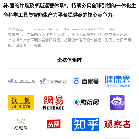
补/强的并购及卓越运营体系”，持续夯实全球引领的一体化生
命科学工具与智能生产力平台提供商的核心竞争力。
本文地址：
http://www.cnzhilian.com/kuaixun/2026-04-11/779033.html
友情提示：文章内容为作者个人观点，不代表本站立场且不构成任何建议，
本站拥有对此声明的最终解释权。如果读者发现稿件侵权、失实、错误等问
题，可联系我们处理