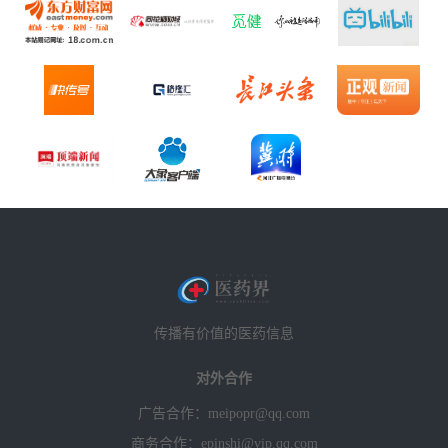
传播有价值的医药信息
对外合作
广告合作：meipopr@qq.com
商务合作：epinshi@vip.qq.com