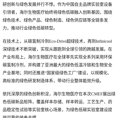
研创新与绿色发展并行不悖。作为中国自主品牌实验室设备
引领者，海尔生物医疗始终将绿色低碳融入创新基因，围绕
绿色技术、绿色产品、绿色制造、绿色供应链等全链条发
力，推动行业绿色低碳转型。
在技术上，从碳氢制冷到Eco-Drive超绿技术，再到Infinicool
深绿技术不断突破，实现从跟跑到全球引领的跨越发展。在
产业布局上，海尔生物医疗在全球率先实现全系列采用环保
碳氢制冷剂，并构建了亚洲最大的绿色低温冷链和生物安全
产业基地；同时还推进“国家级绿色工厂”建设，以规模化、
高标准的绿色研发制造体系，带动行业整体能效升级。
依托深厚的绿色创新积淀，海尔生物医疗在本次CMEF展出绿
色低碳新品矩阵，覆盖样本存储、样本转运、工艺生产、药
品稳定性试验等实验室核心场景，为绿色低碳实验室建设提
供可靠的装备支撑。