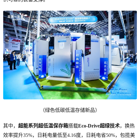
（绿色低碳低温存储新品）
其中，
超能系列超低温保存箱
搭载
Eco
-
Drive超绿技术
，换热
效率提升35%，日耗电量低至4.16度，日耗电省50%，包揽美