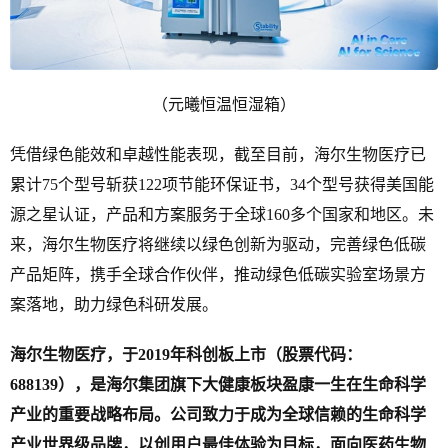
（元曦恒温恒湿箱）
凭借绿色能效和卓越性能表现，截至目前，海尔生物医疗已
累计75个型号斩获122项节能环保证书，34个型号获得美国能
源之星认证，产品和方案服务于全球160多个国家和地区。未
来，海尔生物医疗将继续以绿色创新为驱动，完善绿色低碳
产品矩阵，携手全球合作伙伴，推动绿色低碳实验室场景方
案落地，助力绿色科研发展。
海尔生物医疗，于2019年科创板上市（股票代码：
688139），是海尔集团旗下大健康板块盈康一生在生命科学
产业的重要战略布局。公司致力于成为全球信赖的生命科学
产业世界级品牌，以创用户最佳体验为目标，面向医药生物