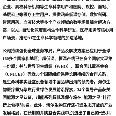
企业、高校科研机构等生命科学用户和医院、疾控、血站、
基层公卫等医疗卫生用户，提供涵盖低温存储、数智科研、
智慧用药、血液技术等多个产业领域的数字场景综合解决方
案，以AI+自动化深度重构生命科学研发、医疗服务等核心用
户场景，推动AI在生命科学领域的加速落地。
公司持续强化全球业务布局，产品及解决方案已应用于全球
160多个国家和地区；超低温、恒温产线已在多个国家实现第
一份额；并与世界卫生组织（WHO）、联合国儿童基金会
（UNICEF）等近80个国际组织保持长期持续的合作关系，
是生命科学实验室设备领域中国品牌出海的领先者。海尔生
物医疗坚持聚焦行业绿色发展前沿探索，34个型号产品获美
国能源之星认证，超能系列超低温保存箱在"能源之星"排行
榜上包揽前8名。此外，海尔生物医疗还打造生态开放的产业
发展格局，在长期的并购整合实践中,沉淀出了自己的“选/并/