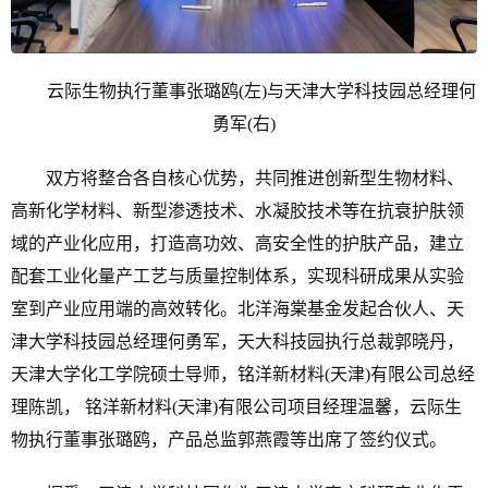
云际生物执行董事张璐鸥(左)与天津大学科技园总经理何
勇军(右)
双方将整合各自核心优势，共同推进创新型生物材料、
高新化学材料、新型渗透技术、水凝胶技术等在抗衰护肤领
域的产业化应用，打造高功效、高安全性的护肤产品，建立
配套工业化量产工艺与质量控制体系，实现科研成果从实验
室到产业应用端的高效转化。北洋海棠基金发起合伙人、天
津大学科技园总经理何勇军，天大科技园执行总裁郭晓丹，
天津大学化工学院硕士导师，铭洋新材料(天津)有限公司总经
理陈凯， 铭洋新材料(天津)有限公司项目经理温馨，云际生
物执行董事张璐鸥，产品总监郭燕霞等出席了签约仪式。