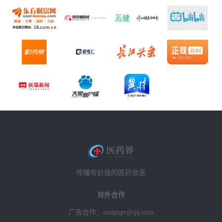
传播有价值的医药信息
对外合作
广告合作：meipopr@qq.com