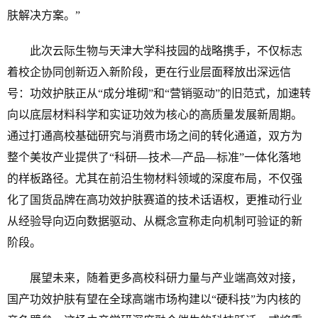
肤解决方案。”
此次云际生物与天津大学科技园的战略携手，不仅标志
着校企协同创新迈入新阶段，更在行业层面释放出深远信
号：功效护肤正从“成分堆砌”和“营销驱动”的旧范式，加速转
向以底层材料科学和实证功效为核心的高质量发展新周期。
通过打通高校基础研究与消费市场之间的转化通道，双方为
整个美妆产业提供了“科研—技术—产品—标准”一体化落地
的样板路径。尤其在前沿生物材料领域的深度布局，不仅强
化了国货品牌在高功效护肤赛道的技术话语权，更推动行业
从经验导向迈向数据驱动、从概念宣称走向机制可验证的新
阶段。
展望未来，随着更多高校科研力量与产业端高效对接，
国产功效护肤有望在全球高端市场构建以“硬科技”为内核的