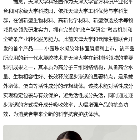
据悉，天津大学科技园作为天津大学官方科研产业化平
台和国家级大学科技园，依托天津大学工科优势与学科集
群，在创新型生物材料、高新化学材料、新型渗透技术等领
域具备领先研发实力，拥有完善的“政产学研金”融合机制和
全链条产业转化服务能力。此前天津大学和云际生物联合开
发的首个产品—— 小露珠水凝胶涂抹面膜顺利上市，该产品
所应用的新一代水凝胶技术是天津大学在新材料领域的重要
科研成果之一，其本质为高分子三维网络结构，具备高含水
量、生物相容性好、长效释放逐步渗透的显著特点，是承载
外泌体、蛋白等活性成分的理想载体。该技术能对活性成分
实现稳定包裹与有效保护，避免活性成分失活，同时通过逐
步渗透的方式提升成分吸收效率，大幅增强产品的抗衰功
效，为消费者带来全新的科学抗衰护肤体验。