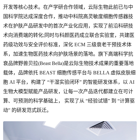
开发等核心技术。在产学研合作领域，云际生物此前已与中
国科学院达成深度合作，推动中科院高灵敏度细胞传感器技
术在护肤产品研发中的首次产业化应用，实现了前沿科研技
术向消费端的转化;同时与科颜医药成立联合实验室，共建医
药级功效与安全评价标准，深化 ECM 三级衰老干预技术体
系，加速生物医药技术向护肤场景的落地。旗下高端科学抗
衰品牌野兽贝拉(Beast Bella)是云际生物技术成果的重要落地
载体，品牌依托 BEAST 细胞传感平台与 BELLA 虚拟皮肤细
胞 AI 平台，构建了 “干湿实验闭环” 的智能研发体系，以 AI
生物大模型赋能产品研发，让每一次产品迭代都建立在可计
算、可预测的科学基础上， 实现了从 “经验试错” 到 “计算驱
动” 的研发范式跃迁。