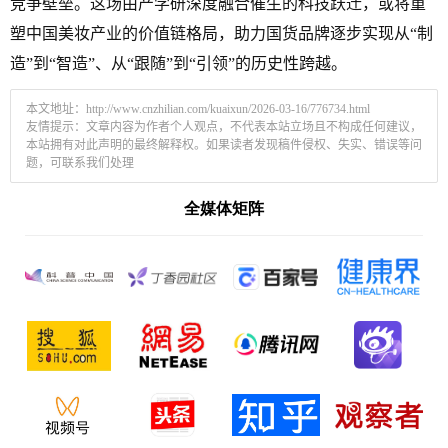
竞争壁垒。这场由产学研深度融合催生的科技跃迁，或将重
塑中国美妆产业的价值链格局，助力国货品牌逐步实现从“制
造”到“智造”、从“跟随”到“引领”的历史性跨越。
本文地址：
http://www.cnzhilian.com/kuaixun/2026-03-16/776734.html
友情提示：文章内容为作者个人观点，不代表本站立场且不构成任何建议，
本站拥有对此声明的最终解释权。如果读者发现稿件侵权、失实、错误等问
题，可联系我们处理