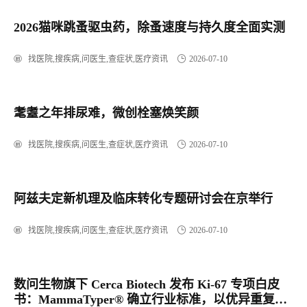
2026猫咪跳蚤驱虫药，除蚤速度与持久度全面实测
找医院,搜疾病,问医生,查症状,医疗资讯
2026-07-10
耄耋之年排尿难，微创栓塞焕笑颜
找医院,搜疾病,问医生,查症状,医疗资讯
2026-07-10
阿兹夫定新机理及临床转化专题研讨会在京举行
找医院,搜疾病,问医生,查症状,医疗资讯
2026-07-10
数问生物旗下 Cerca Biotech 发布 Ki-67 专项白皮
书：MammaTyper® 确立行业标准，以优异重复性