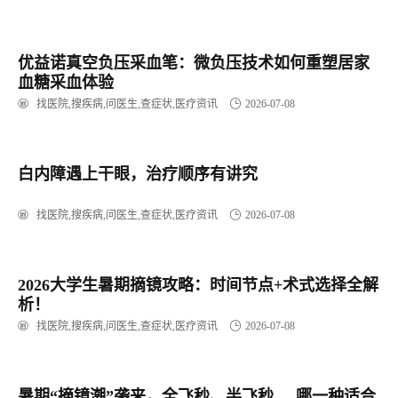
优益诺真空负压采血笔：微负压技术如何重塑居家
血糖采血体验
找医院,搜疾病,问医生,查症状,医疗资讯
2026-07-08
​白内障遇上干眼，治疗顺序有讲究
找医院,搜疾病,问医生,查症状,医疗资讯
2026-07-08
2026大学生暑期摘镜攻略：时间节点+术式选择全解
析！
找医院,搜疾病,问医生,查症状,医疗资讯
2026-07-08
暑期“摘镜潮”袭来，全飞秒、半飞秒.....哪一种适合