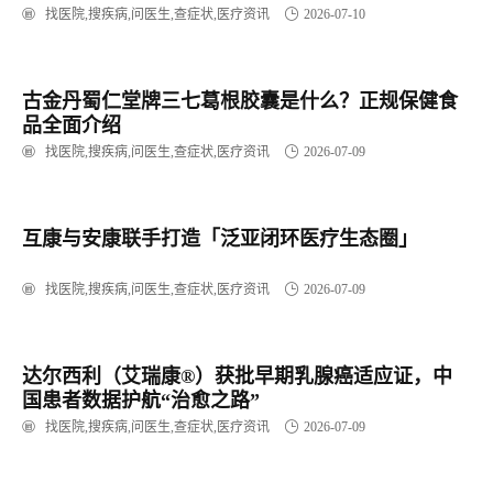
与可靠性重塑乳腺癌标志物检测新格局
找医院,搜疾病,问医生,查症状,医疗资讯
2026-07-10
​古金丹蜀仁堂牌三七葛根胶囊是什么？正规保健食
品全面介绍
找医院,搜疾病,问医生,查症状,医疗资讯
2026-07-09
互康与安康联手打造「泛亚闭环医疗生态圈」
找医院,搜疾病,问医生,查症状,医疗资讯
2026-07-09
达尔西利（艾瑞康®）获批早期乳腺癌适应证，中
国患者数据护航“治愈之路”
找医院,搜疾病,问医生,查症状,医疗资讯
2026-07-09