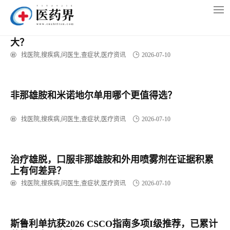
首页
>
快讯
原研药 vs 仿制药：非那雄胺的临床证据差距有多
大？
找医院,搜疾病,问医生,查症状,医疗资讯
2026-07-10
非那雄胺和米诺地尔单用哪个更值得选？
找医院,搜疾病,问医生,查症状,医疗资讯
2026-07-10
治疗雄脱，口服非那雄胺和外用喷雾剂在证据积累
上有何差异？
找医院,搜疾病,问医生,查症状,医疗资讯
2026-07-10
斯鲁利单抗获2026 CSCO指南多项I级推荐，已累计