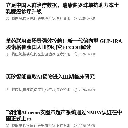
立足中国人群治疗数据，瑞康曲妥珠单抗助力本土
乳腺癌诊疗升级
找医院,搜疾病,问医生,查症状,医疗资讯
2026-07-09
单药联用双场景强效控糖！新一代偏向型 GLP-1RA
埃诺格鲁肽国人Ⅲ期研究EECOH解读
找医院,搜疾病,问医生,查症状,医疗资讯
2026-07-09
英矽智能首款AI药物进入III期临床研究
找医院,搜疾病,问医生,查症状,医疗资讯
2026-07-09
飞利浦Alturion安图声超声系统通过NMPA认证在中
国正式上市
找医院,搜疾病,问医生,查症状,医疗资讯
2026-07-09